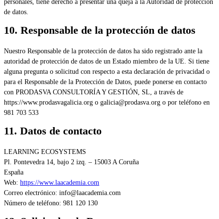
personales, tiene derecho a presentar una queja a la Autoridad de protección
de datos.
10. Responsable de la protección de datos
Nuestro Responsable de la protección de datos ha sido registrado ante la
autoridad de protección de datos de un Estado miembro de la UE. Si tiene
alguna pregunta o solicitud con respecto a esta declaración de privacidad o
para el Responsable de la Protección de Datos, puede ponerse en contacto
con PRODASVA CONSULTORÍA Y GESTIÓN, SL, a través de
https://www.prodasvagalicia.org o galicia@prodasva.org o por teléfono en
981 703 533
11. Datos de contacto
LEARNING ECOSYSTEMS
Pl. Pontevedra 14, bajo 2 izq. – 15003 A Coruña
España
Web:
https://www.laacademia.com
Correo electrónico:
info@
laacademia.com
Número de teléfono: 981 120 130